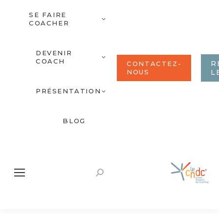
SE FAIRE
COACHER
DEVENIR
COACH
R
CONTACTEZ-
NOUS
L
PRÉSENTATION
BLOG
Recherche
: