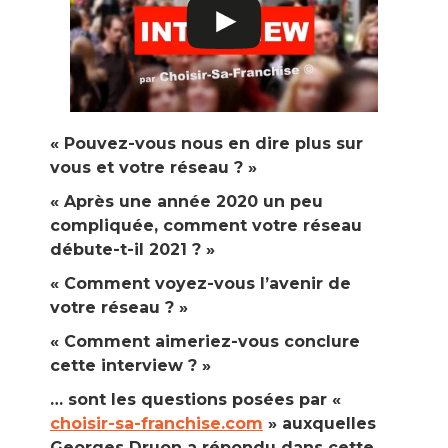
« Pouvez-vous nous en dire plus sur
vous et votre réseau ? »
« Après une année 2020 un peu
compliquée, comment votre réseau
débute-t-il 2021 ? »
« Comment voyez-vous l’avenir de
votre réseau ? »
« Comment aimeriez-vous conclure
cette interview ? »
… sont les questions posées par «
choisir-sa-franchise.com
» auxquelles
Georges
D
ruon
a répondu dans cette