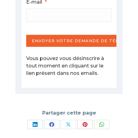
E-mail
*
ENVOYER VOTRE DEMANDE DE TÉLÉCHAR
Vous pouvez vous désinscrire à
tout moment en cliquant sur le
lien présent dans nos emails.
Partager cette page
Partager
Partager
Partager
Partager
Partager
sur
sur
sur
sur
sur