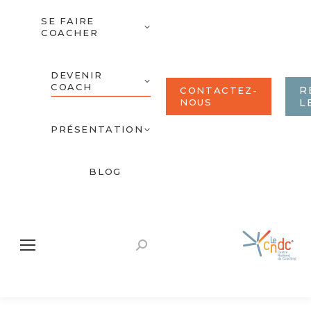
SE FAIRE
COACHER
DEVENIR
COACH
R
CONTACTEZ-
NOUS
L
PRÉSENTATION
BLOG
Recherche
: