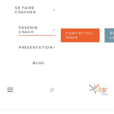
SE FAIRE
COACHER
DEVENIR
COACH
R
CONTACTEZ-
NOUS
L
PRÉSENTATION
BLOG
Recherche
: