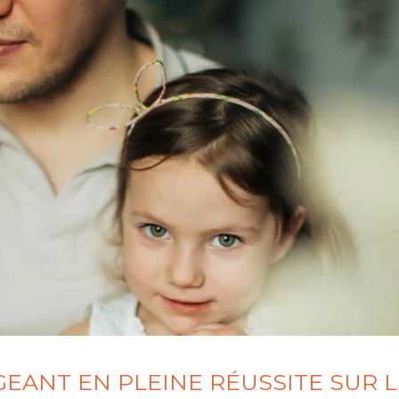
GEANT EN PLEINE RÉUSSITE SUR 