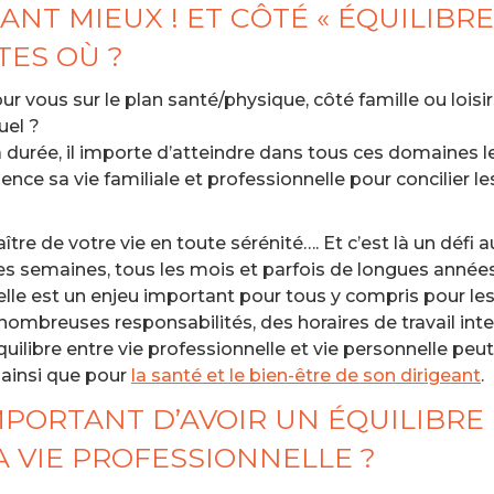
NT MIEUX ! ET CÔTÉ « ÉQUILIBRE 
TES OÙ ?
r vous sur le plan santé/physique, côté famille ou loisi
uel ?
a durée, il importe d’atteindre dans tous ces domaines 
ce sa vie familiale et professionnelle pour concilier le
aître de votre vie en toute sérénité…. Et c’est là un défi
les semaines, tous les mois et parfois de longues années,
nelle est un enjeu important pour tous y compris pour l
nombreuses responsabilités, des horaires de travail inte
équilibre entre vie professionnelle et vie personnelle pe
, ainsi que pour
la santé et le bien-être de son dirigeant
.
MPORTANT D’AVOIR UN ÉQUILIBRE 
 VIE PROFESSIONNELLE ?