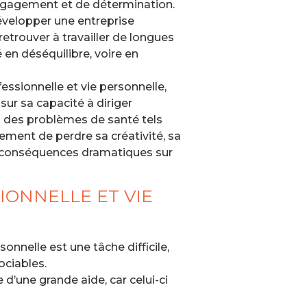
ngagement et de détermination.
développer une entreprise
retrouver à travailler de longues
é en déséquilibre, voire en
essionnelle et vie personnelle,
ur sa capacité à diriger
à des problèmes de santé tels
lement de perdre sa créativité, sa
des conséquences dramatiques sur
IONNELLE ET VIE
sonnelle est une tâche difficile,
ociables.
d’une grande aide, car celui-ci