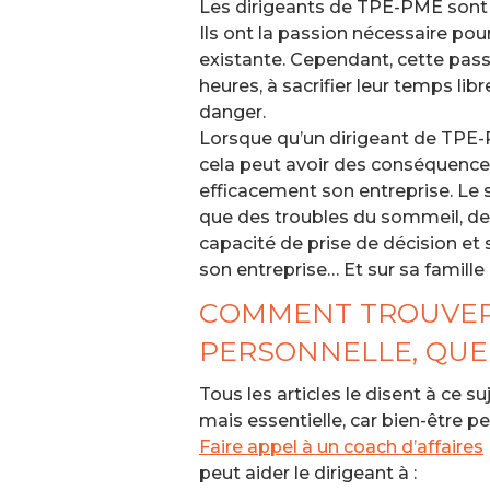
Les dirigeants de TPE-PME sont 
Ils ont la passion nécessaire pou
existante. Cependant, cette passi
heures, à sacrifier leur temps libr
danger.
Lorsque qu’un dirigeant de TPE-PM
cela peut avoir des conséquences
efficacement son entreprise. Le 
que des troubles du sommeil, de l
capacité de prise de décision et 
son entreprise… Et sur sa famille 
COMMENT TROUVER L
PERSONNELLE, QUE
Tous les articles le disent à ce su
mais essentielle, car bien-être pe
Faire appel à un coach d’affaires
peut aider le dirigeant à :