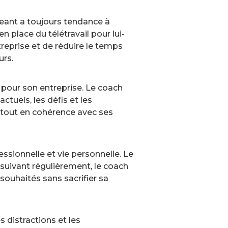
rigeant a toujours tendance à
n place du télétravail pour lui-
reprise et de réduire le temps
urs.
e pour son entreprise. Le coach
ctuels, les défis et les
e tout en cohérence avec ses
fessionnelle et vie personnelle. Le
e suivant régulièrement, le coach
 souhaités sans sacrifier sa
s distractions et les