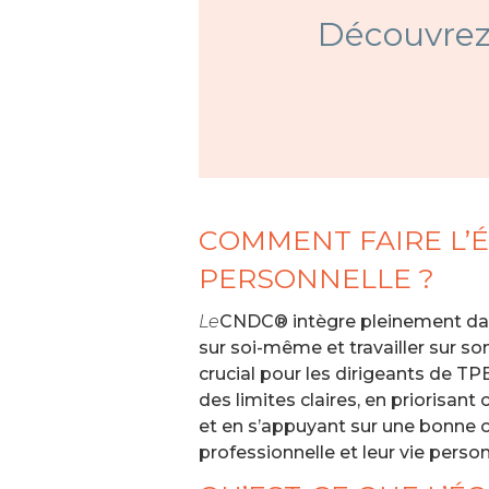
Découvrez
COMMENT FAIRE L’É
PERSONNELLE ?
Le
CNDC® intègre pleinement dans s
sur soi-même et travailler sur son
crucial pour les dirigeants de TP
des limites claires, en priorisan
et en s’appuyant sur une bonne o
professionnelle et leur vie perso