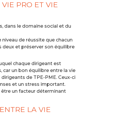
VIE PRO ET VIE
rs, dans le domaine social et du
le niveau de réussite que chacun
s deux et préserver son équilibre
 auquel chaque dirigeant est
 car un bon équilibre entre la vie
es dirigeants de TPE-PME. Ceux-ci
nses et un stress important.
ut être un facteur déterminant
ENTRE LA VIE