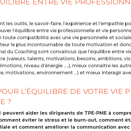
QUILIBRE ENTRE VIE PROFESSIONN
les outils, le savoir-faire, l’expérience et l’empathie p
er l’équilibre entre vie professionnelle et vie personnel
n toute compatibilité avec une vie personnelle et socia
oteur le plus incontournable de toute motivation et don
l du Coaching sont convaincus que l’équilibre entre vie
e (valeurs, talents, motivations, besoins, ambitions, vis
motions, niveau d’énergie …..), mieux connaître les autr
de, motivations, environnement …) et mieux interagir av
OUR L’ÉQUILIBRE DE VOTRE VIE
E ?
© peuvent aider les dirigeants de TPE-PME à com
comment éviter le stress et le burn-out, comment éta
miliale et comment améliorer la communication avec l