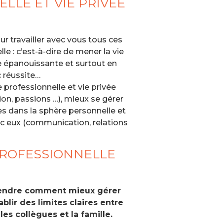
ELLE ET VIE PRIVÉE
our travailler avec vous tous ces
le : c’est-à-dire de mener la vie
le épanouissante et surtout en
c réussite…
 professionnelle et vie privée
ion, passions …), mieux se gérer
es dans la sphère personnelle et
ec eux (communication, relations
 PROFESSIONNELLE
prendre comment mieux gérer
blir des limites claires entre
es collègues et la famille.