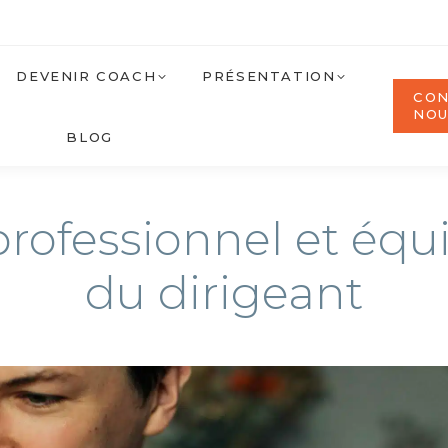
DEVENIR COACH
PRÉSENTATION
CON
NO
BLOG
ofessionnel et équi
du dirigeant