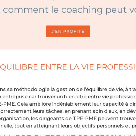
 comment le coaching peut vo
J’EN PROFITE
QUILIBRE ENTRE LA VIE PROFESSI
a méthodologie la gestion de l’équilibre de vie, à traver
 entreprise car trouver un bien-être entre vie profession
E-PME. Cela améliore indéniablement leur capacité à dir
t correctement leurs tâches, en prenant soin d’eux, en d
rganisation, les dirigeants de TPE-PME peuvent trouver 
nnelle, tout en atteignant leurs objectifs personnels et p