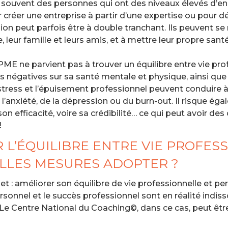
souvent des personnes qui ont des niveaux élevés d’e
r créer une entreprise à partir d’une expertise ou pour 
on peut parfois être à double tranchant. Ils peuvent se 
e, leur famille et leurs amis, et à mettre leur propre sant
E ne parvient pas à trouver un équilibre entre vie prof
 négatives sur sa santé mentale et physique, ainsi que s
stress et l’épuisement professionnel peuvent conduire 
’anxiété, de la dépression ou du burn-out. Il risque éga
son efficacité, voire sa crédibilité… ce qui peut avoir 
!
’ÉQUILIBRE ENTRE VIE PROFESS
LLES MESURES ADOPTER ?
jet : améliorer son équilibre de vie professionnelle et per
rsonnel et le succès professionnel sont en réalité indiss
Le Centre National du Coaching©, dans ce cas, peut être 