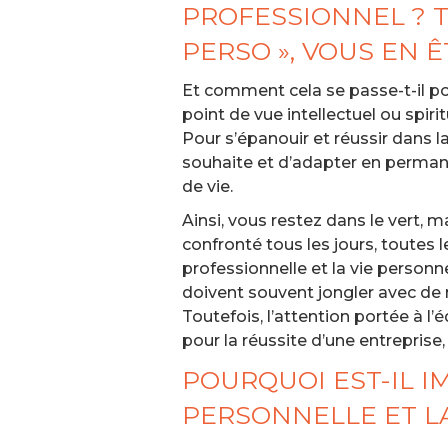
PROFESSIONNEL ? TA
PERSO », VOUS EN Ê
Et comment cela se passe-t-il pou
point de vue intellectuel ou spirit
Pour s’épanouir et réussir dans l
souhaite et d’adapter en permanen
de vie.
Ainsi, vous restez dans le vert, m
confronté tous les jours, toutes 
professionnelle et la vie person
doivent souvent jongler avec de 
Toutefois, l’attention portée à l’
pour la réussite d’une entreprise
POURQUOI EST-IL I
PERSONNELLE ET LA