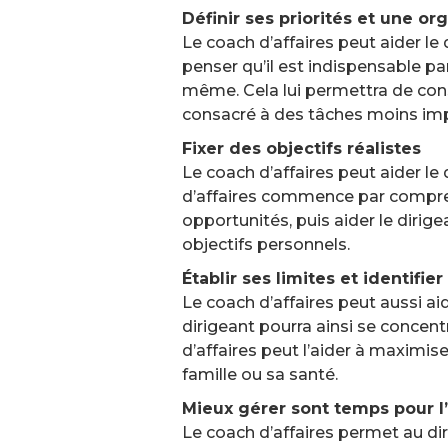
Définir ses priorités et une or
Le coach d’affaires peut aider le 
penser qu’il est indispensable par
même. Cela lui permettra de cons
consacré à des tâches moins imp
Fixer des objectifs réalistes
Le coach d’affaires peut aider le
d’affaires commence par comprendr
opportunités, puis aider le diri
objectifs personnels.
Établir ses limites et identifi
Le coach d’affaires peut aussi aid
dirigeant pourra ainsi se concentr
d’affaires peut l’aider à maximise
famille ou sa santé.
Mieux gérer sont temps pour l’
Le coach d’affaires permet au di