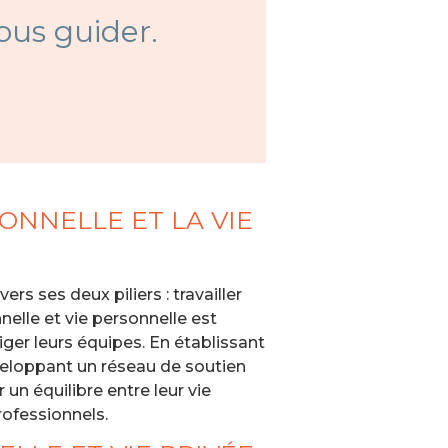
us guider.
ONNELLE ET LA VIE
s ses deux piliers : travailler
nelle et vie personnelle est
iger leurs équipes. En établissant
éveloppant un réseau de soutien
un équilibre entre leur vie
rofessionnels.