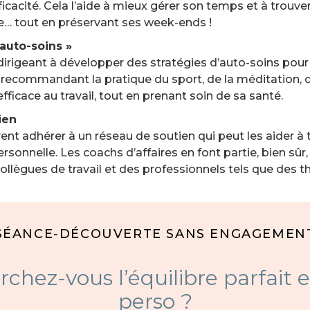
icacité. Cela l’aide à mieux gérer son temps et à trouver
le… tout en préservant ses week-ends !
auto-soins »
 dirigeant à développer des stratégies d’auto-soins pour 
recommandant la pratique du sport, de la méditation, du
efficace au travail, tout en prenant soin de sa santé.
ien
t adhérer à un réseau de soutien qui peut les aider à t
ersonnelle. Les coachs d’affaires en font partie, bien sûr,
ollègues de travail et des professionnels tels que des t
SÉANCE-DÉCOUVERTE SANS ENGAGEMEN
rchez-vous l’équilibre parfait e
perso ?