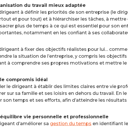
ganisation du travail mieux adaptée
dirigeant à définir les priorités de son entreprise (le di
tout et pour tout) et à hiérarchiser les tâches, à mettre e
acrer plus de temps à ce qui est essentiel pour son ent
ortantes, notamment en les confiant à ses collaborate
 dirigeant à fixer des objectifs réalistes pour lui… comm
e la situation de l’entreprise, y compris les objectifs a
geant à comprendre ses propres motivations et mettre l
er le compromis idéal
er le dirigeant à établir des limites claires entre vie pro
er sur sa famille et ses loisirs en dehors du travail. En l
r son temps et ses efforts, afin d’atteindre les résultats
équilibre vie personnelle et professionnelle
rigeant d’améliorer sa
gestion du temps
en identifiant le