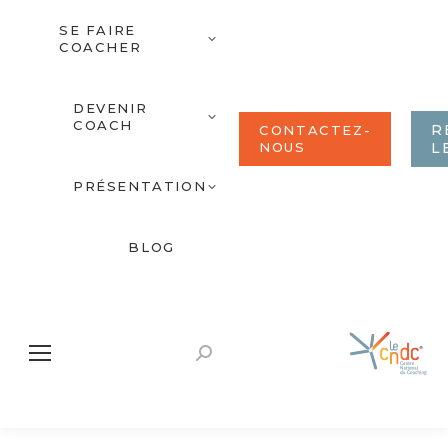
SE FAIRE
COACHER
DEVENIR
COACH
R
CONTACTEZ-
NOUS
L
PRÉSENTATION
BLOG
Recherche
: