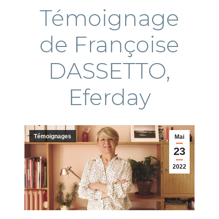
Témoignage
de Françoise
DASSETTO,
Eferday
Témoignages
Mai
23
2022