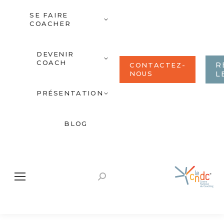
SE FAIRE
COACHER
DEVENIR
COACH
R
CONTACTEZ-
NOUS
L
PRÉSENTATION
BLOG
Recherche
: