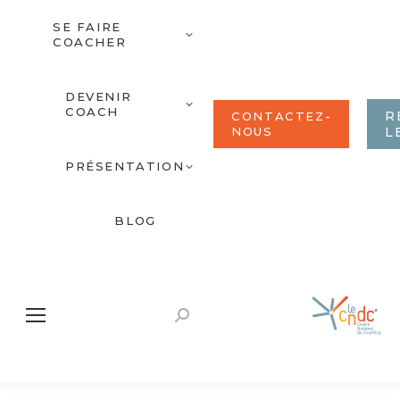
SE FAIRE
COACHER
DEVENIR
COACH
R
CONTACTEZ-
NOUS
L
PRÉSENTATION
BLOG
Recherche
: