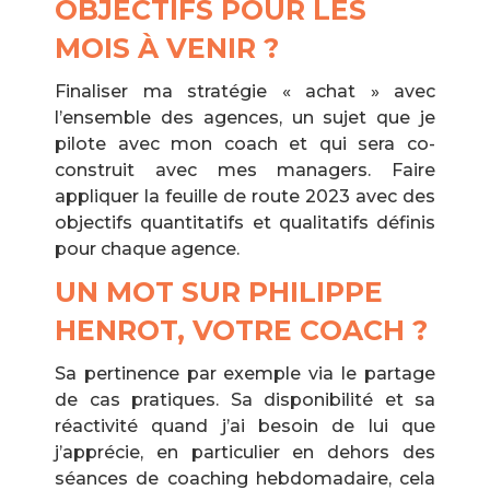
OBJECTIFS POUR LES
MOIS À VENIR ?
Finaliser ma stratégie « achat » avec
l’ensemble des agences, un sujet que je
pilote avec mon coach et qui sera co-
construit avec mes managers. Faire
appliquer la feuille de route 2023 avec des
objectifs quantitatifs et qualitatifs définis
pour chaque agence.
UN MOT SUR PHILIPPE
HENROT, VOTRE COACH ?
Sa pertinence par exemple via le partage
de cas pratiques. Sa disponibilité et sa
réactivité quand j’ai besoin de lui que
j’apprécie, en particulier en dehors des
séances de coaching hebdomadaire, cela