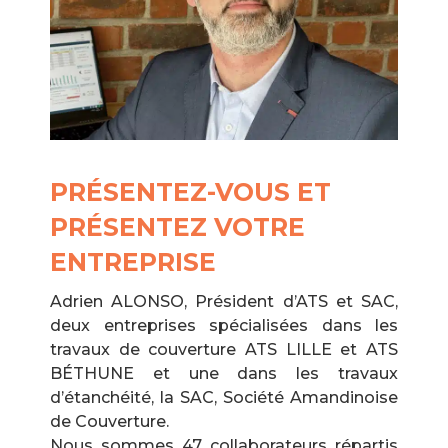
PRÉSENTEZ-VOUS ET
PRÉSENTEZ VOTRE
ENTREPRISE
Adrien ALONSO, Président d’ATS et SAC,
deux entreprises spécialisées dans les
travaux de couverture ATS LILLE et ATS
BÉTHUNE et une dans les travaux
d’étanchéité, la SAC, Société Amandinoise
de Couverture.
Nous sommes 47 collaborateurs répartis