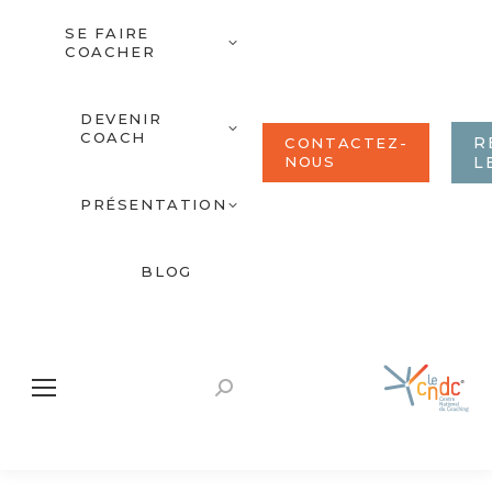
SE FAIRE
COACHER
DEVENIR
COACH
R
CONTACTEZ-
NOUS
L
PRÉSENTATION
BLOG
Recherche
: