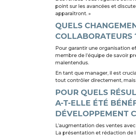
point sur les avancées et discut
apparaîtront. »
QUELS CHANGEMENT
COLLABORATEURS 
Pour garantir une organisation eff
membre de l’équipe de savoir pré
malentendus.
En tant que manager, il est cruci
tout contrôler directement, mais
POUR QUELS RÉSUL
A-T-ELLE ÉTÉ BÉN
DÉVELOPPEMENT C
L’augmentation des ventes avec u
La présentation et rédaction de 