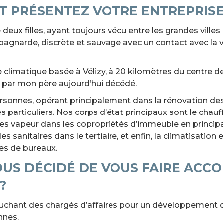
T PRÉSENTEZ VOTRE ENTREPRIS
deux filles, ayant toujours vécu entre les grandes villes e
pagnarde, discrète et sauvage avec un contact avec la vi
climatique basée à Vélizy, à 20 kilomètres du centre de P
e par mon père aujourd’hui décédé.
onnes, opérant principalement dans la rénovation des b
 particuliers. Nos corps d’état principaux sont le chauf
tes vapeur dans les copropriétés d’immeuble en principa
 sanitaires dans le tertiaire, et enfin, la climatisation e
es de bureaux.
US DÉCIDÉ DE VOUS FAIRE ACC
?
chant des chargés d’affaires pour un développement du 
nnes.