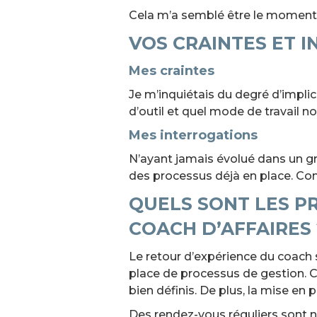
Cela m’a semblé être le moment 
VOS CRAINTES ET 
Mes craintes
Je m’inquiétais du degré d’impli
d’outil et quel mode de travail n
Mes interrogations
N’ayant jamais évolué dans un 
des processus déjà en place. Conc
QUELS SONT LES P
COACH D’AFFAIRES 
Le retour d’expérience du coach
place de processus de gestion. C
bien définis. De plus, la mise en 
Des rendez-vous réguliers sont né