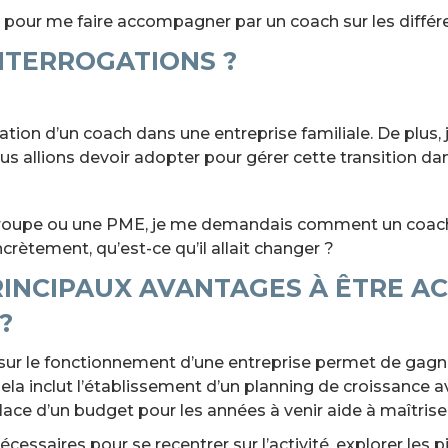
pour me faire accompagner par un coach sur les différe
INTERROGATIONS ?
cation d’un coach dans une entreprise familiale. De plus
ous allions devoir adopter pour gérer cette transition da
groupe ou une PME, je me demandais comment un coac
rètement, qu’est-ce qu’il allait changer ?
RINCIPAUX AVANTAGES À ÊTRE 
?
 sur le fonctionnement d’une entreprise permet de gag
ela inclut l’établissement d’un planning de croissance 
place d’un budget pour les années à venir aide à maîtriser
cessaires pour se recentrer sur l’activité, explorer les 