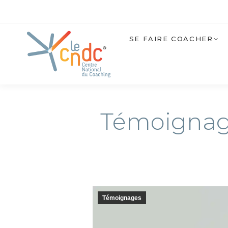
SE FAIRE COACHER
Témoignage
Témoignages