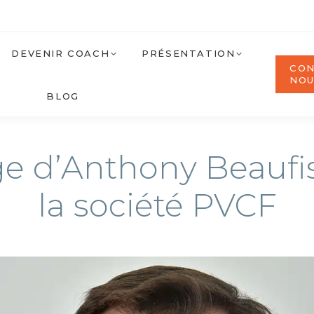
DEVENIR COACH
PRÉSENTATION
CON
NO
BLOG
 d’Anthony Beaufis
la société PVCF