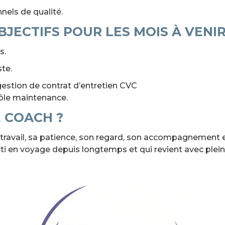
nels de qualité.
JECTIFS POUR LES MOIS À VENIR
s.
te.
gestion de contrat d’entretien CVC
ôle maintenance.
 COACH ?
travail, sa patience, son regard, son accompagnement e
arti en voyage depuis longtemps et qui revient avec plein