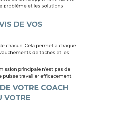
e problème et les solutions
VIS DE VOS
les de chacun. Cela permet à chaque
hevauchements de tâches et les
mission principale n’est pas de
puisse travailler efficacement.
 DE VOTRE COACH
U VOTRE