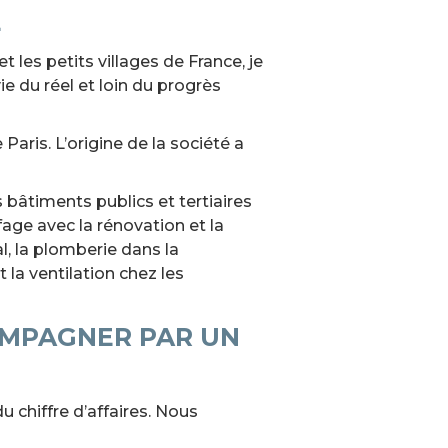
E
t les petits villages de France, je
e du réel et loin du progrès
aris. L’origine de la société a
âtiments publics et tertiaires
fage avec la rénovation et la
l, la plomberie dans la
t la ventilation chez les
OMPAGNER PAR UN
chiffre d’affaires. Nous