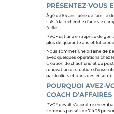
PRÉSENTEZ-VOUS E
Âgé de 54 ans, père de famille de 
suis à la recherche d’une vie cam
futile.
PVCF est une entreprise de génie 
plus de quarante ans et fut créé
Nous sommes une dizaine de pers
avec quelques opérations chez les
création de chaufferie et de pos
rénovation et création d’ensembles
particuliers et dans des ensembl
POURQUOI AVEZ-VO
COACH D’AFFAIRES 
PVCF devait s’accroître en embau
sommes passés de 7 à 25 perso