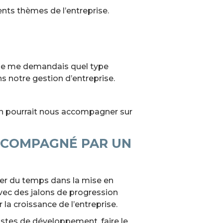
nts thèmes de l’entreprise.
, je me demandais quel type
ns notre gestion d’entreprise.
h pourrait nous accompagner sur
ACCOMPAGNÉ PAR UN
ner du temps dans la mise en
avec des jalons de progression
 la croissance de l’entreprise.
pistes de développement, faire le