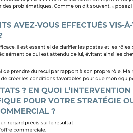
er des problématiques. Comme on dit souvent, « posez l
S AVEZ-VOUS EFFECTUÉS VIS-À-
?
icace, il est essentiel de clarifier les postes et les rô
cisément ce qui est attendu de lui, évitant ainsi les c
al de prendre du recul par rapport à son propre rôle. Ma 
 de créer les conditions favorables pour que mon équipe 
TATS ? EN QUOI L’INTERVENTION
ÉFIQUE POUR VOTRE STRATÉGIE O
OMMERCIAL ?
n regard précis sur le résultat.
l’offre commerciale.