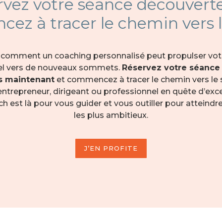
rvez votre séance découverte
ez à tracer le chemin vers l
comment un coaching personnalisé peut propulser vot
el vers de nouveaux sommets.
Réservez votre séance
s maintenant
et commencez à tracer le chemin vers le
ntrepreneur, dirigeant ou professionnel en quête d’exce
h est là pour vous guider et vous outiller pour atteindre
les plus ambitieux.
J’EN PROFITE