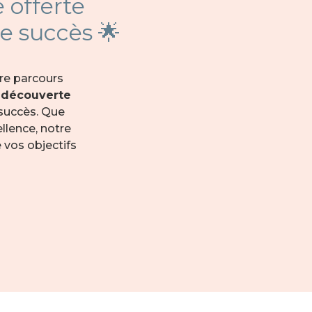
 offerte
e succès 🌟
re parcours
 découverte
 succès. Que
llence, notre
 vos objectifs