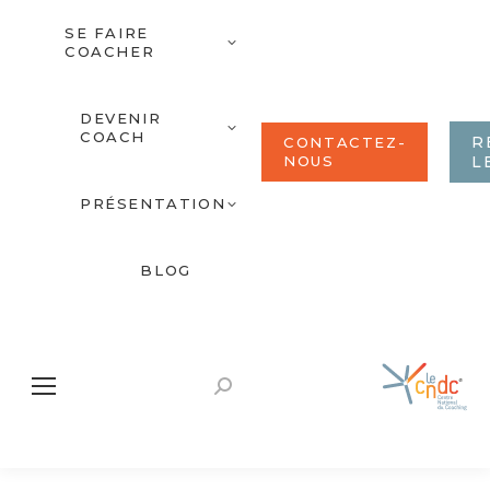
SE FAIRE
COACHER
DEVENIR
COACH
R
CONTACTEZ-
NOUS
L
PRÉSENTATION
BLOG
Recherche
: