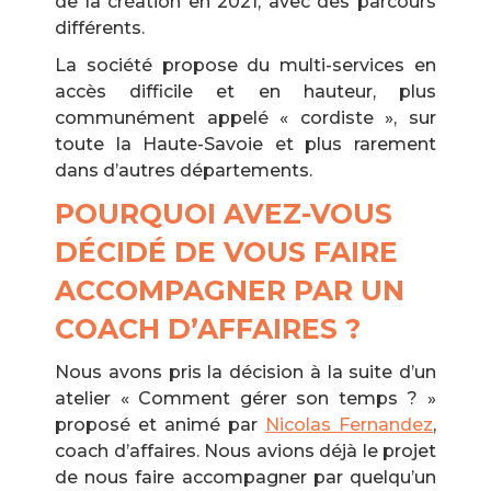
de la création en 2021, avec des parcours
différents.
La société propose du multi-services en
accès difficile et en hauteur, plus
communément appelé « cordiste », sur
toute la Haute-Savoie et plus rarement
dans d’autres départements.
POURQUOI AVEZ-VOUS
DÉCIDÉ DE VOUS FAIRE
ACCOMPAGNER PAR UN
COACH D’AFFAIRES ?
Nous avons pris la décision à la suite d’un
atelier « Comment gérer son temps ? »
proposé et animé par
Nicolas Fernandez
,
coach d’affaires. Nous avions déjà le projet
de nous faire accompagner par quelqu’un