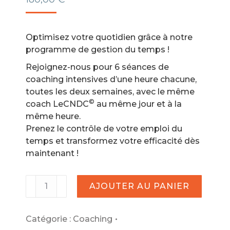
Optimisez votre quotidien grâce à notre
programme de gestion du temps !
Rejoignez-nous pour 6 séances de
coaching intensives d’une heure chacune,
toutes les deux semaines, avec le même
©
coach LeCNDC
au même jour et à la
même heure.
Prenez le contrôle de votre emploi du
temps et transformez votre efficacité dès
maintenant !
quantité
AJOUTER AU PANIER
de
Offre
coaching
Catégorie :
Coaching
Gestion