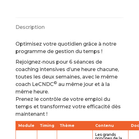
du
Temps
Description
Optimisez votre quotidien grâce à notre
programme de gestion du temps !
Rejoignez-nous pour 6 séances de
coaching intensives d’une heure chacune,
toutes les deux semaines, avec le même
©
coach LeCNDC
au même jour et à la
même heure.
Prenez le contrôle de votre emploi du
temps et transformez votre efficacité dès
maintenant !
Module
Timing
Thème
Contenu
Doc
Les grands
principes de la