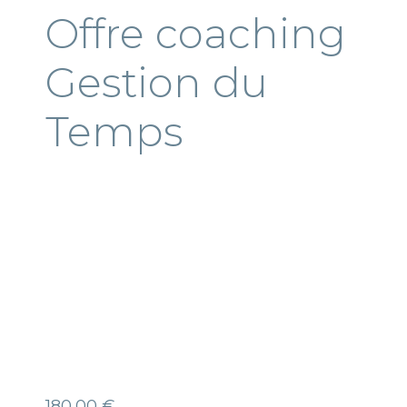
Offre coaching
Gestion du
Temps
180,00
€