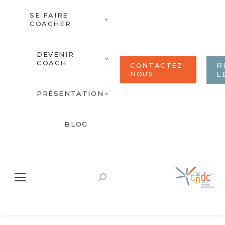
SE FAIRE
COACHER
DEVENIR
COACH
R
CONTACTEZ-
NOUS
L
PRÉSENTATION
BLOG
Recherche
: