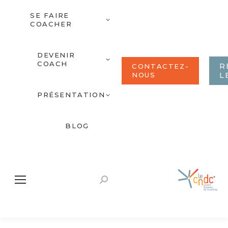
SE FAIRE
COACHER
DEVENIR
COACH
R
CONTACTEZ-
NOUS
L
PRÉSENTATION
BLOG
Recherche
: