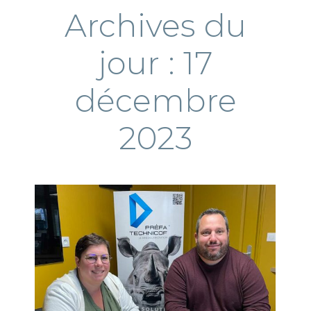
Archives du
jour :
17
décembre
2023