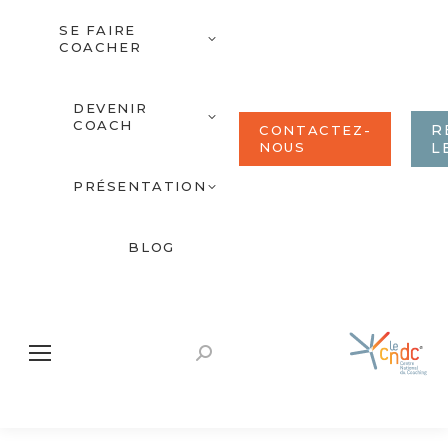
SE FAIRE
COACHER
DEVENIR
COACH
R
CONTACTEZ-
NOUS
L
PRÉSENTATION
BLOG
Recherche
: