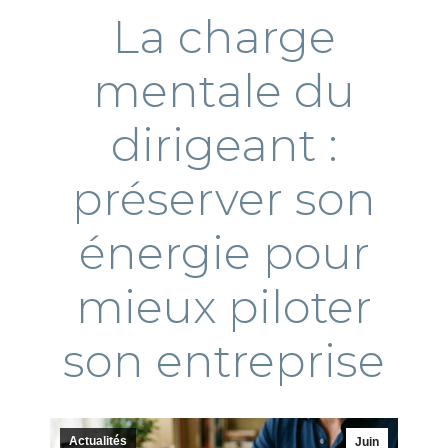
La charge
mentale du
dirigeant :
préserver son
énergie pour
mieux piloter
son entreprise
Actualités
Juin