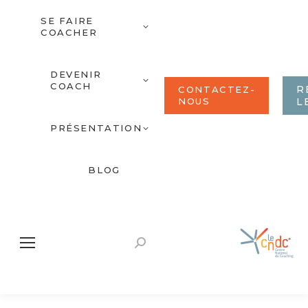
SE FAIRE
COACHER
DEVENIR
COACH
R
CONTACTEZ-
NOUS
L
PRÉSENTATION
BLOG
Recherche
: