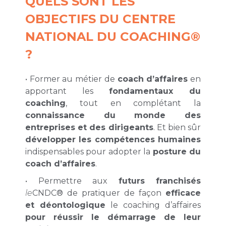
QUELS SONT LES
OBJECTIFS DU CENTRE
NATIONAL DU COACHING®
?
• Former au métier de
coach d’affaires
en
apportant les
fondamentaux du
coaching
, tout en complétant la
connaissance du monde des
entreprises et des dirigeants
. Et bien sûr
développer les compétences humaines
indispensables pour adopter la
posture du
coach d’affaires
.
• Permettre aux
futurs franchisés
le
CNDC® de pratiquer de façon
efficace
et déontologique
le coaching d’affaires
pour réussir le démarrage de leur