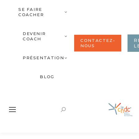
SE FAIRE
COACHER
DEVENIR
COACH
R
CONTACTEZ-
NOUS
L
PRÉSENTATION
BLOG
Recherche
: