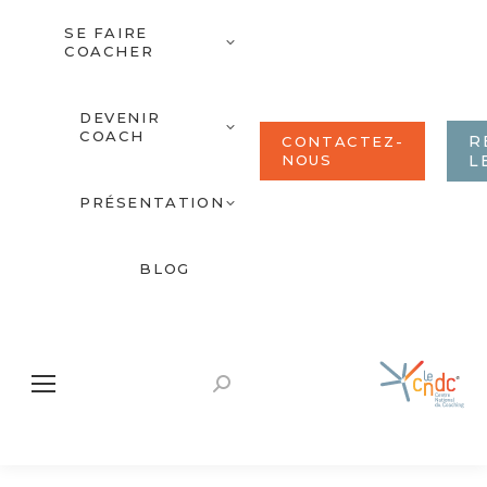
SE FAIRE
COACHER
DEVENIR
COACH
R
CONTACTEZ-
NOUS
L
PRÉSENTATION
BLOG
Recherche
: