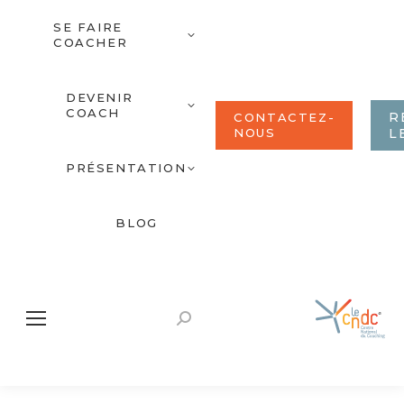
SE FAIRE
COACHER
DEVENIR
COACH
R
CONTACTEZ-
NOUS
L
PRÉSENTATION
BLOG
Recherche
: