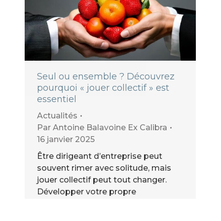
Seul ou ensemble ? Découvrez
pourquoi « jouer collectif » est
essentiel
Actualités
Par
Antoine Balavoine Ex Calibra
16 janvier 2025
Être dirigeant d’entreprise peut
souvent rimer avec solitude, mais
jouer collectif peut tout changer.
Développer votre propre
écosystème Il existe une citation
bien connue : « Tout seul, on va plus