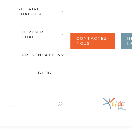
SE FAIRE
COACHER
DEVENIR
COACH
R
CONTACTEZ-
NOUS
L
PRÉSENTATION
BLOG
Recherche
: