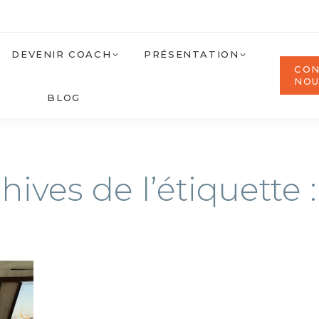
DEVENIR COACH
PRÉSENTATION
CON
NO
BLOG
hives de l’étiquette 