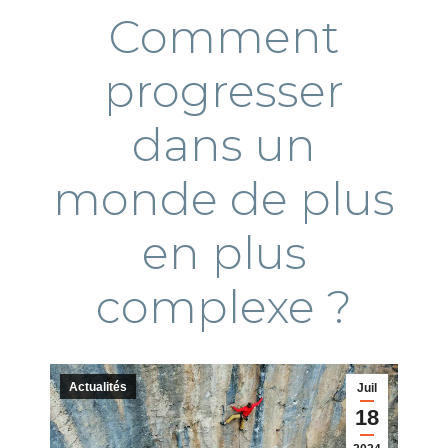
Comment
progresser
dans un
monde de plus
en plus
complexe ?
Actualités
Juil
18