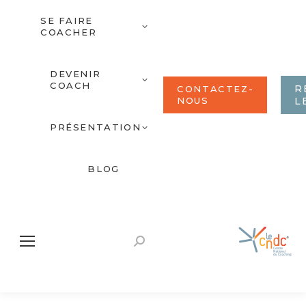
SE FAIRE
COACHER
DEVENIR
COACH
R
CONTACTEZ-
NOUS
L
PRÉSENTATION
BLOG
Recherche
: