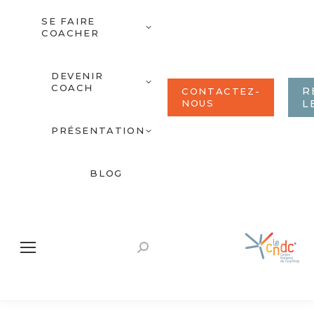
SE FAIRE
COACHER
DEVENIR
COACH
R
CONTACTEZ-
NOUS
L
PRÉSENTATION
BLOG
Recherche
: