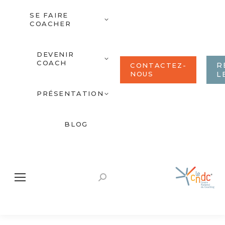
SE FAIRE
COACHER
DEVENIR
COACH
R
CONTACTEZ-
NOUS
L
PRÉSENTATION
BLOG
Recherche
: