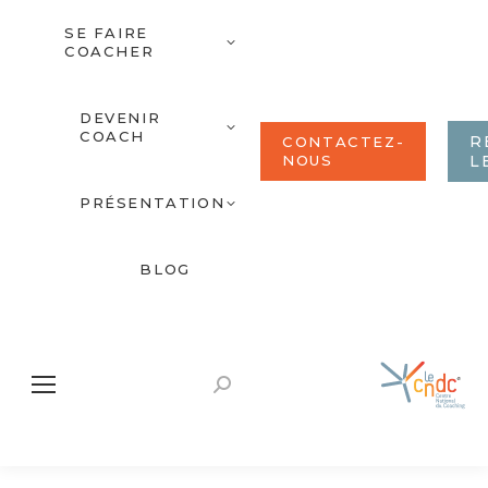
SE FAIRE
COACHER
DEVENIR
COACH
R
CONTACTEZ-
NOUS
L
PRÉSENTATION
BLOG
Recherche
: