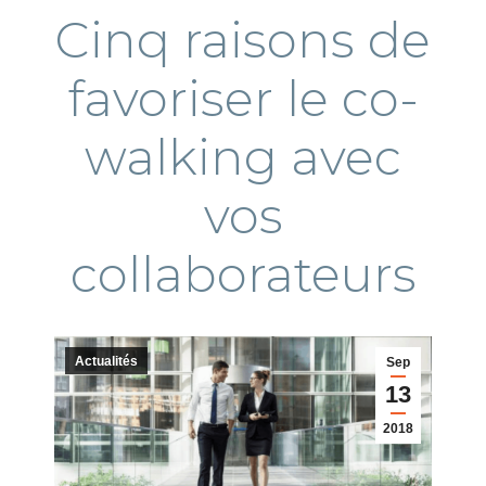
Cinq raisons de
favoriser le co-
walking avec
vos
collaborateurs
Actualités
Sep
13
2018