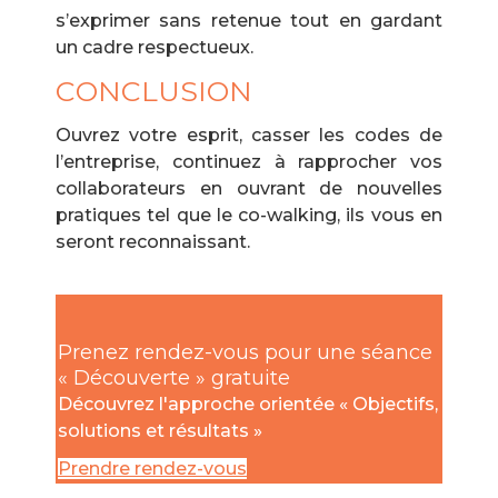
s’exprimer sans retenue tout en gardant
un cadre respectueux.
CONCLUSION
Ouvrez votre esprit, casser les codes de
l’entreprise, continuez à rapprocher vos
collaborateurs en ouvrant de nouvelles
pratiques tel que le co-walking, ils vous en
seront reconnaissant.
Prenez rendez-vous pour une séance
« Découverte » gratuite
Découvrez l'approche orientée « Objectifs,
solutions et résultats »
Prendre rendez-vous