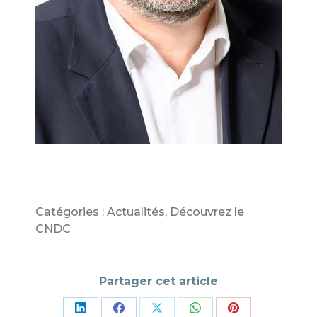
Catégories :
Actualités
,
Découvrez le
CNDC
Partager cet article
Partager
Partager
Partager
Partager
Partager