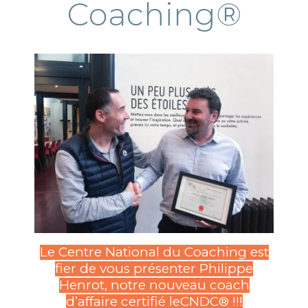
Coaching®
Le Centre National du Coaching est
fier de vous présenter Philippe
Henrot, notre nouveau coach
d’affaire certifié leCNDC® !!!