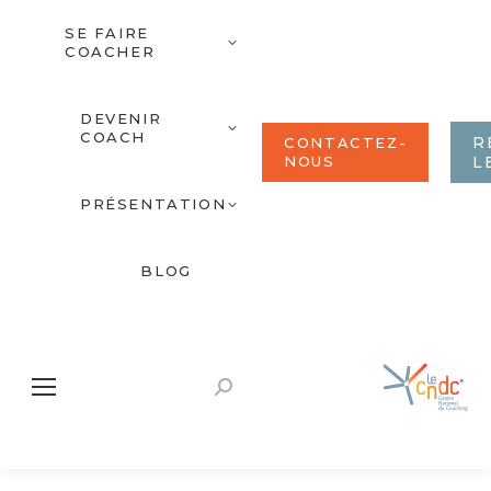
SE FAIRE
COACHER
DEVENIR
COACH
R
CONTACTEZ-
NOUS
L
PRÉSENTATION
BLOG
Recherche
: