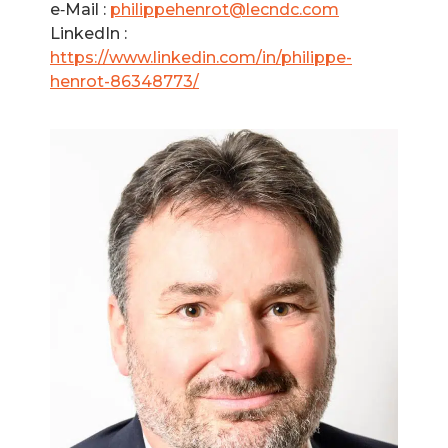
e‑Mail :
philippehenrot@lecndc.com
LinkedIn :
https://www.linkedin.com/in/philippe-
henrot-86348773/