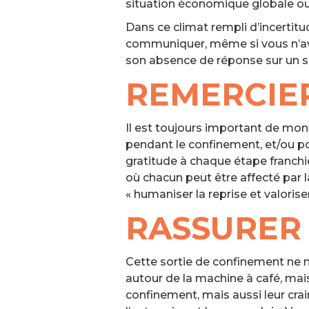
situation économique globale ou 
Dans ce climat rempli d’incertit
communiquer, même si vous n’ave
son absence de réponse sur un suj
REMERCIE
Il est toujours important de mon
pendant le confinement, et/ou p
gratitude à chaque étape franchi
où chacun peut être affecté par 
« humaniser la reprise et valoriser 
RASSURER
Cette sortie de confinement ne m
autour de la machine à café, ma
confinement, mais aussi leur crai