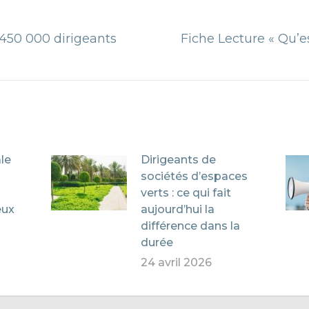
 450 000 dirigeants
Fiche Lecture « Qu’e
Article
suivant
:
le
Dirigeants de
sociétés d’espaces
verts : ce qui fait
eux
aujourd’hui la
différence dans la
durée
24 avril 2026