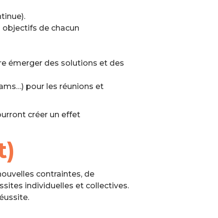
tinue).
s objectifs de chacun
aire émerger des solutions et des
ams…) pour les réunions et
urront créer un effet
t)
ouvelles contraintes, de
sites individuelles et collectives.
éussite.