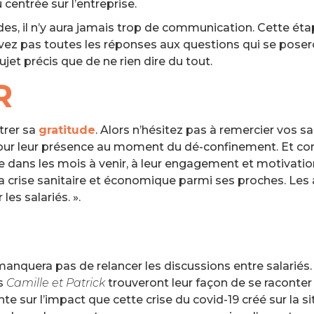
centrée sur l’entreprise.
udes, il n’y aura jamais trop de communication. Cette ét
z pas toutes les réponses aux questions qui se poseron
et précis que de ne rien dire du tout.
R
trer sa
gratitude
. Alors n’hésitez pas à remercier vos sa
our leur présence au moment du dé-confinement. Et con
e dans les mois à venir, à leur engagement et motivati
la crise sanitaire et économique parmi ses proches. Les
les salariés. ».
anquera pas de relancer les discussions entre salariés.
is
Camille et Patrick
trouveront leur façon de se raconter
nte sur l’impact que cette crise du covid-19 créé sur la