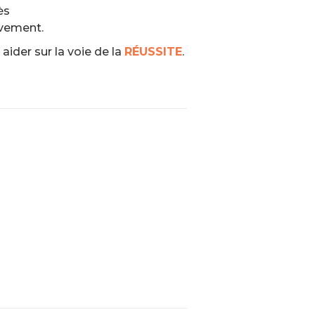
ès
ivement.
aider sur la voie de la
RÉUSSITE
.