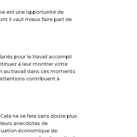
ape est une opportunité de
t Il vaut mieux faire part de
lariés pour le travail accompli
tinuez à leur montrer votre
on au travail dans ces moments
 attentions contribuent à
 Cela ne se fera sans doute plus
 leurs anecdotes de
 situation économique de