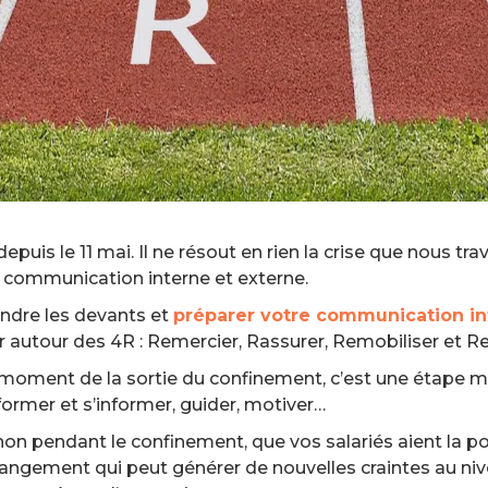
puis le 11 mai. Il ne résout en rien la crise que nous tr
a communication interne et externe.
rendre les devants et
préparer votre communication in
er autour des 4R : Remercier, Rassurer, Remobiliser et R
moment de la sortie du confinement, c’est une étape ma
nformer et s’informer, guider, motiver…
on pendant le confinement, que vos salariés aient la possi
angement qui peut générer de nouvelles craintes au nivea