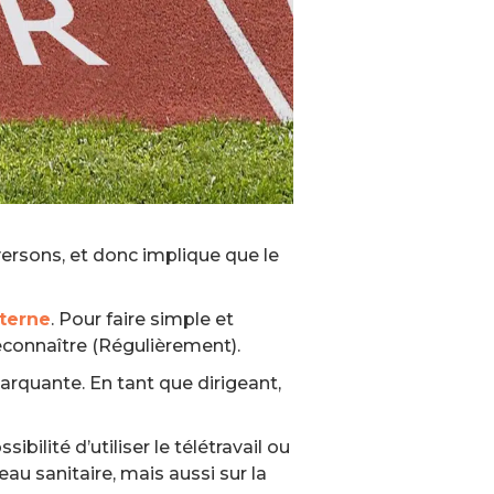
aversons, et donc implique que le
terne
. Pour faire simple et
econnaître (Régulièrement).
rquante. En tant que dirigeant,
bilité d’utiliser le télétravail ou
u sanitaire, mais aussi sur la