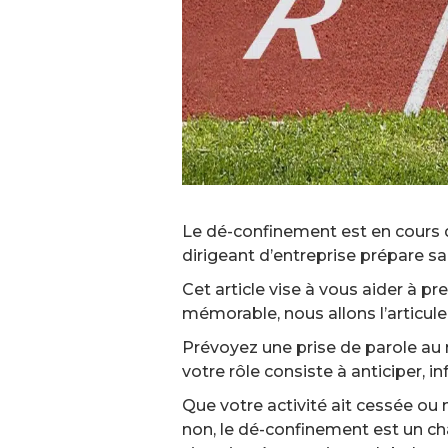
Le dé-confinement est en cours de
dirigeant d’entreprise prépare s
Cet article vise à vous aider à p
mémorable, nous allons l’articul
Prévoyez une prise de parole au 
votre rôle consiste à anticiper, i
Que votre activité ait cessée ou n
non, le dé-confinement est un ch