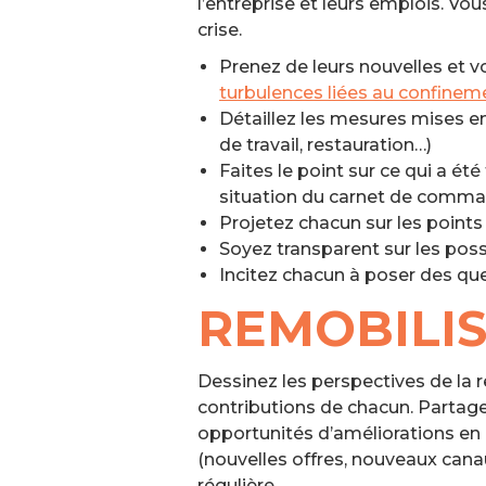
l’entreprise et leurs emplois. V
crise.
Prenez de leurs nouvelles et vo
turbulences liées au confinem
Détaillez les mesures mises en
de travail, restauration…)
Faites le point sur ce qui a é
situation du carnet de command
Projetez chacun sur les points 
Soyez transparent sur les possi
Incitez chacun à poser des que
REMOBILI
Dessinez les perspectives de la 
contributions de chacun. Partage
opportunités d’améliorations en in
(nouvelles offres, nouveaux can
régulière.