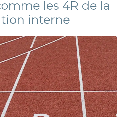
comme les 4R de la
ion interne