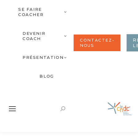
SE FAIRE
COACHER
DEVENIR
COACH
R
CONTACTEZ-
NOUS
L
PRÉSENTATION
BLOG
Recherche
: