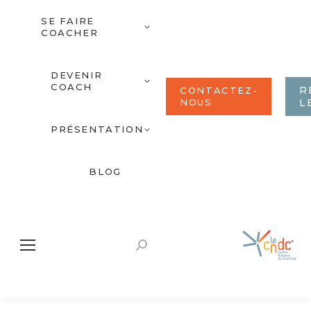
SE FAIRE
COACHER
DEVENIR
COACH
R
CONTACTEZ-
NOUS
L
PRÉSENTATION
BLOG
Recherche
: