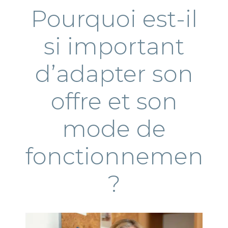
Pourquoi est-il
si important
d’adapter son
offre et son
mode de
fonctionnement
?