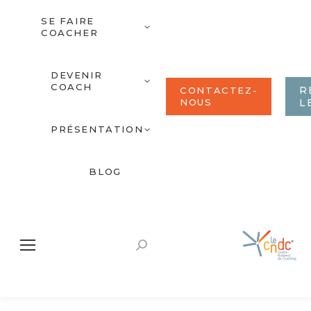
SE FAIRE
COACHER
DEVENIR
COACH
R
CONTACTEZ-
NOUS
L
PRÉSENTATION
BLOG
Recherche
: