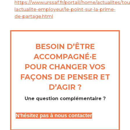
https://www.urssaf.fr/portail/home/actualites/tou
lactualite-employeur/le-point-sur-la-prime-
de-partage.html
BESOIN D’ÊTRE
ACCOMPAGNÉ·E
POUR CHANGER VOS
FAÇONS DE PENSER ET
D’AGIR ?
Une question complémentaire ?
N'hésitez pas à nous contacter